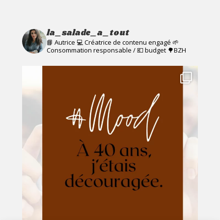
la_salade_a_tout
📘 Autrice 💻 Créatrice de contenu engagé
🌱
Consommation responsable / 💶 budget
🌳BZH