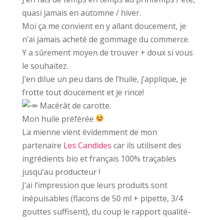
quasi jamais en automne / hiver.
Moi ça me convient en y allant doucement, je
n’ai jamais acheté de gommage du commerce.
Y a sûrement moyen de trouver + doux si vous
le souhaitez.
J’en dilue un peu dans de l’huile, j’applique, je
frotte tout doucement et je rince!
Macérât de carotte.
Mon huile préférée
La mienne vient évidemment de mon
partenaire
Les Candides
car ils utilisent des
ingrédients bio et français 100% traçables
jusqu’au producteur !
J’ai l’impression que leurs produits sont
inépuisables (flacons de 50 ml + pipette, 3/4
gouttes suffisent), du coup le rapport qualité-