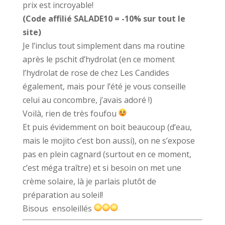
prix est incroyable!
(Code affilié SALADE10 = -10% sur tout le
site)
Je l’inclus tout simplement dans ma routine
après le pschit d’hydrolat (en ce moment
l’hydrolat de rose de chez Les Candides
également, mais pour l’été je vous conseille
celui au concombre, j’avais adoré !)
Voilà, rien de très foufou
Et puis évidemment on boit beaucoup (d’eau,
mais le mojito c’est bon aussi), on ne s’expose
pas en plein cagnard (surtout en ce moment,
c’est méga traître) et si besoin on met une
crème solaire, là je parlais plutôt de
préparation au soleil!
Bisous ensoleillés