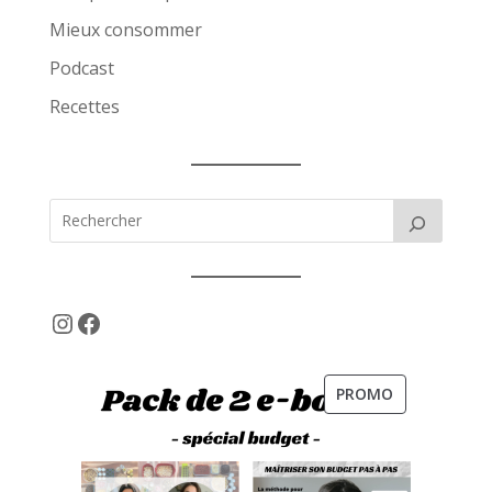
Mieux consommer
Podcast
Recettes
Instagram
Facebook
PRODUIT
PROMO
EN
PROMOTION