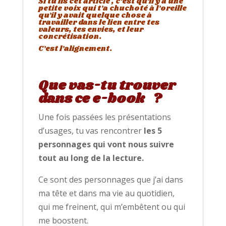
Si tu lis cet article , c’est qu’il y a une
petite voix qui t’a chuchoté à l’oreille
qu’il y avait quelque chose à
travailler dans le lien entre tes
valeurs, tes envies, et leur
concrétisation.
C’est l’alignement.
Que vas-tu trouver
dans ce e-book ?
Une fois passées les présentations
d’usages, tu vas rencontrer
les 5
personnages qui vont nous suivre
tout au long de la lecture.
Ce sont des personnages que j’ai dans
ma tête et dans ma vie au quotidien,
qui me freinent, qui m’embêtent ou qui
me boostent.