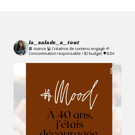
la_salade_a_tout
📘 Autrice 💻 Créatrice de contenu engagé
🌱
Consommation responsable / 💶 budget
🌳BZH