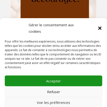
Gérer le consentement aux
cookies
Afficher plus...
Suivez-nous sur Instagram
Pour offrir les meilleures expériences, nous utilisons des technologies
telles que les cookies pour stocker et/ou accéder aux informations des
appareils. Le fait de consentir à ces technologies nous permettra de
En savoir plus
traiter des données telles que le comportement de navigation ou les ID
uniques sur ce site. Le fait de ne pas consentir ou de retirer son
A propos
consentement peut avoir un effet négatif sur certaines caractéristiques
et fonctions.
On parle de nous!
Contact
Accepter
Mentions légales
Conditions générales de vente
Refuser
Voir les préférences