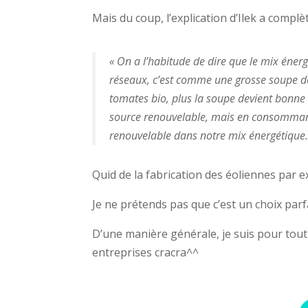
Mais du coup, l’explication d’Ilek a comp
« On a l’habitude de dire que le mix énergé
réseaux, c’est comme une grosse soupe d
tomates bio, plus la soupe devient bonn
source renouvelable, mais en consomma
renouvelable dans notre mix
énergétique.
Quid de la fabrication des éoliennes par e
Je ne prétends pas que c’est un choix parfa
D’une manière générale, je suis pour tout
entreprises cracra^^