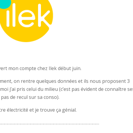
vert mon compte chez Ilek début juin.
vement, on rentre quelques données et ils nous proposent 3
moi j’ai pris celui du milieu (c’est pas évident de connaître se
as de recul sur sa conso).
 électricité et je trouve ça génial.
…………………………………………………………………………………