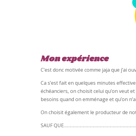
Mon expérience
C’est donc motivée comme jaja que j’ai ou
Ca s’est fait en quelques minutes effecti
échéanciers, on choisit celui qu’on veut et 
besoins quand on emménage et qu’on n’a p
On choisit également le producteur de notre
SAUF QUE………………………………………………………