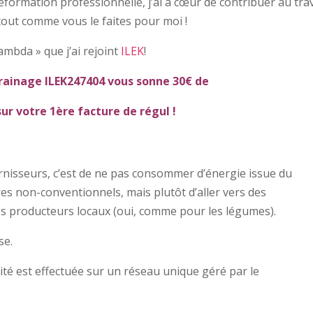
formation professionnelle, j’ai à cœur de contribuer au trav
tout comme vous le faites pour moi !
ambda » que j’ai rejoint
ILEK
!
rainage ILEK247404 vous sonne 30€ de
ur votre 1ère facture de régul !
rnisseurs, c’est de ne pas consommer d’énergie issue du
s non-conventionnels, mais plutôt d’aller vers des
es producteurs locaux (oui, comme pour les légumes).
se.
ricité est effectuée sur un réseau unique géré par le