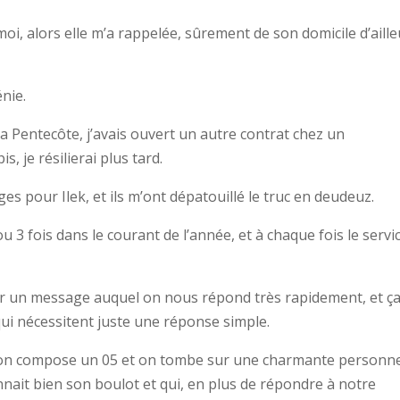
 moi, alors elle m’a rappelée, sûrement de son domicile d’aille
énie.
a Pentecôte, j’avais ouvert un autre contrat chez un
, je résilierai plus tard.
s pour Ilek, et ils m’ont dépatouillé le truc en deudeuz.
2 ou 3 fois dans le courant de l’année, et à chaque fois le servi
isser un message auquel on nous répond très rapidement, et ç
 qui nécessitent juste une réponse simple.
t, on compose un 05 et on tombe sur une charmante personn
nait bien son boulot et qui, en plus de répondre à notre