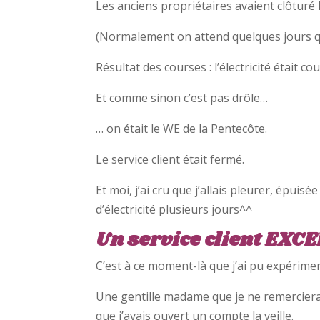
Les anciens propriétaires avaient clôturé
(Normalement on attend quelques jours qu
Résultat des courses : l’électricité était 
Et comme sinon c’est pas drôle…
… on était le WE de la Pentecôte.
Le service client était fermé.
Et moi, j’ai cru que j’allais pleurer, épuis
d’électricité plusieurs jours^^
Un service client EX
C’est à ce moment-là que j’ai pu expériment
Une gentille madame que je ne remercierai
que j’avais ouvert un compte la veille.