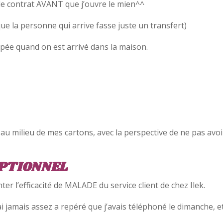
 le contrat AVANT que j’ouvre le mien^^
e la personne qui arrive fasse juste un transfert)
coupée quand on est arrivé dans la maison.
ée au milieu de mes cartons, avec la perspective de ne pas avoi
CEPTIONNEL
er l’efficacité de MALADE du service client de chez Ilek.
 jamais assez a repéré que j’avais téléphoné le dimanche, e