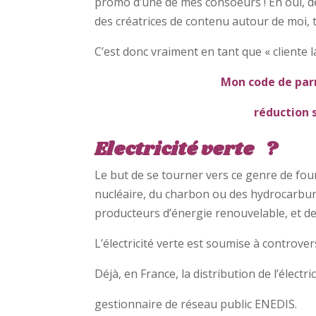
promo d’une de mes consoeurs ! Eh oui, dé
des créatrices de contenu autour de moi, 
C’est donc vraiment en tant que « cliente l
Mon code de par
réduction s
Electricité verte ?
Le but de se tourner vers ce genre de fou
nucléaire, du charbon ou des hydrocarbure
producteurs d’énergie renouvelable, et d
L’électricité verte est soumise à controver
Déjà, en France, la distribution de l’élect
gestionnaire de réseau public ENEDIS.