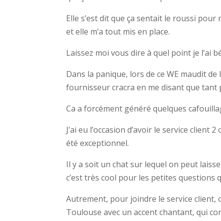
Elle s’est dit que ça sentait le roussi pour
et elle m’a tout mis en place.
Laissez moi vous dire à quel point je l’ai b
Dans la panique, lors de ce WE maudit de l
fournisseur cracra en me disant que tant pis
Ca a forcément généré quelques cafouillage
J’ai eu l’occasion d’avoir le service client 
été exceptionnel.
Il y a soit un chat sur lequel on peut la
c’est très cool pour les petites questions
Autrement, pour joindre le service clien
Toulouse avec un accent chantant, qui con