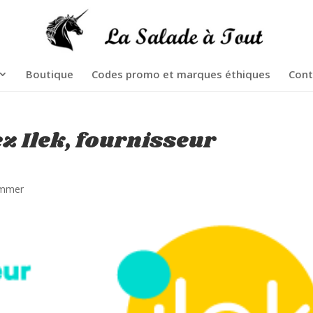
Boutique
Codes promo et marques éthiques
Cont
z Ilek, fournisseur
ommer