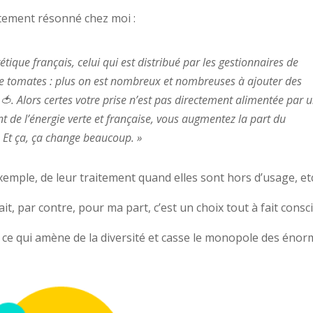
lètement résonné chez moi :
tique français, celui qui est distribué par les
gestionnaires de
e tomates : plus on est nombreux et
nombreuses à ajouter des
e
🍅. Alors certes votre prise
n’est pas directement alimentée par 
nt de
l’énergie verte et française, vous augmentez la part du
 Et ça, ça change beaucoup. »
xemple, de leur traitement quand elles sont hors d’usage, et
it, par contre, pour ma part, c’est un choix tout à fait consci
 ce qui amène de la diversité et casse le monopole des éno