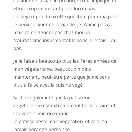
cuisiner de la viande ou non, si cela implique un
effort trop important pour lui ou pas.
J’ai déjà répondu à cette question pour ma part:
je peux cuisiner de la viande, je n’aime pas ça
mais ça ne génère pas chez moi un
traumatisme insurmontable donc je le fais… ou
pas.
Je le faisais beaucoup plus les 1ères années de
mon végétarisme, beaucoup moins
maintenant, peut-être parce que je me sens
plus à l’aise avec la cuisine végé.
Sachez également que la pâtisserie
végétalienne est extrêmement facile à faire, et
souvent ni vue ni connue.
Je pâtisse désormais végétalien, et cela n’a
jamais dérangé personne.