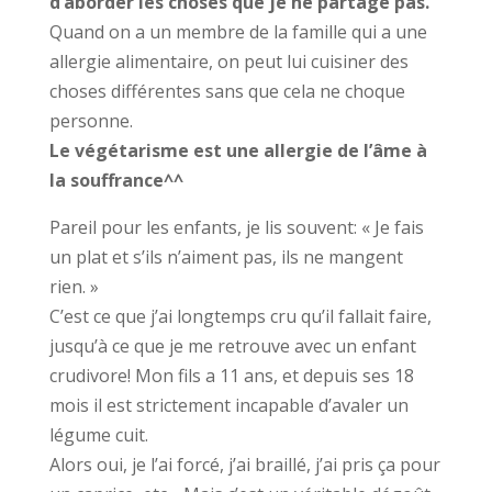
d’aborder les choses que je ne partage pas.
Quand on a un membre de la famille qui a une
allergie alimentaire, on peut lui cuisiner des
choses différentes sans que cela ne choque
personne.
Le végétarisme est une allergie de l’âme à
la souffrance^^
Pareil pour les enfants, je lis souvent: « Je fais
un plat et s’ils n’aiment pas, ils ne mangent
rien. »
C’est ce que j’ai longtemps cru qu’il fallait faire,
jusqu’à ce que je me retrouve avec un enfant
crudivore! Mon fils a 11 ans, et depuis ses 18
mois il est strictement incapable d’avaler un
légume cuit.
Alors oui, je l’ai forcé, j’ai braillé, j’ai pris ça pour