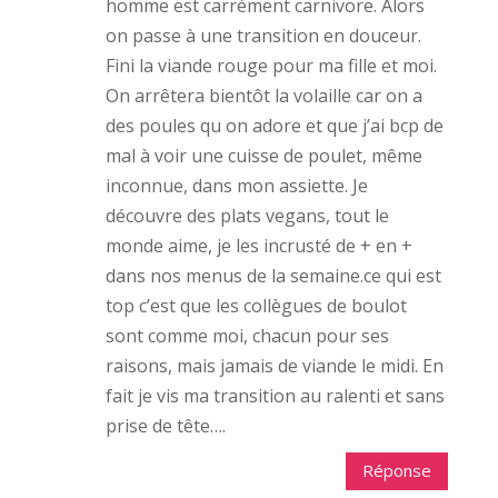
homme est carrément carnivore. Alors
on passe à une transition en douceur.
Fini la viande rouge pour ma fille et moi.
On arrêtera bientôt la volaille car on a
des poules qu on adore et que j’ai bcp de
mal à voir une cuisse de poulet, même
inconnue, dans mon assiette. Je
découvre des plats vegans, tout le
monde aime, je les incrusté de + en +
dans nos menus de la semaine.ce qui est
top c’est que les collègues de boulot
sont comme moi, chacun pour ses
raisons, mais jamais de viande le midi. En
fait je vis ma transition au ralenti et sans
prise de tête….
Réponse