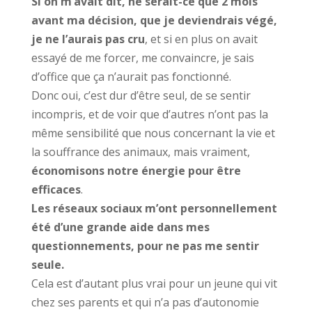
Si on m’avait dit, ne serait-ce que 2 mois
avant ma décision, que je deviendrais végé,
je ne l’aurais pas cru
, et si en plus on avait
essayé de me forcer, me convaincre, je sais
d’office que ça n’aurait pas fonctionné.
Donc oui, c’est dur d’être seul, de se sentir
incompris, et de voir que d’autres n’ont pas la
même sensibilité que nous concernant la vie et
la souffrance des animaux, mais vraiment,
économisons notre énergie pour être
efficaces
.
Les réseaux sociaux m’ont personnellement
été d’une grande aide dans mes
questionnements, pour ne pas me sentir
seule.
Cela est d’autant plus vrai pour un jeune qui vit
chez ses parents et qui n’a pas d’autonomie