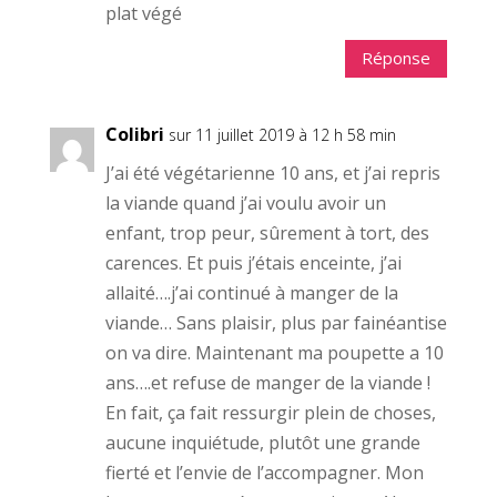
plat végé
Réponse
Colibri
sur 11 juillet 2019 à 12 h 58 min
J’ai été végétarienne 10 ans, et j’ai repris
la viande quand j’ai voulu avoir un
enfant, trop peur, sûrement à tort, des
carences. Et puis j’étais enceinte, j’ai
allaité….j’ai continué à manger de la
viande… Sans plaisir, plus par fainéantise
on va dire. Maintenant ma poupette a 10
ans….et refuse de manger de la viande !
En fait, ça fait ressurgir plein de choses,
aucune inquiétude, plutôt une grande
fierté et l’envie de l’accompagner. Mon