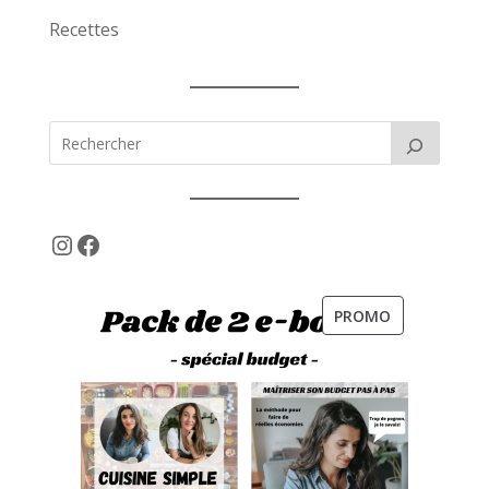
Recettes
Instagram
Facebook
PRODUIT
PROMO
EN
PROMOTION