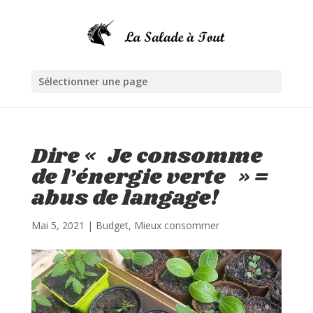
Sélectionner une page
Dire « Je consomme
de l’énergie verte » =
abus de langage!
Mai 5, 2021
|
Budget
,
Mieux consommer