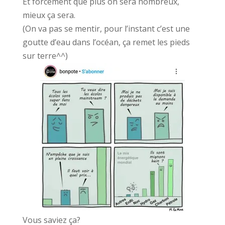
Et forcément que plus on sera nombreux,
mieux ça sera.
(On va pas se mentir, pour l’instant c’est une
goutte d’eau dans l’océan, ça remet les pieds
sur terre^^)
Vous saviez ça?