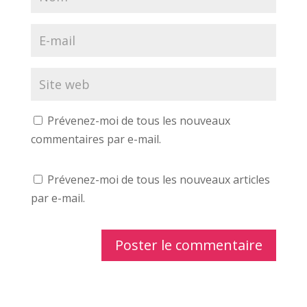
e
r
t
)
e
r
)
e
)
Prévenez-moi de tous les nouveaux
commentaires par e-mail.
Prévenez-moi de tous les nouveaux articles
par e-mail.