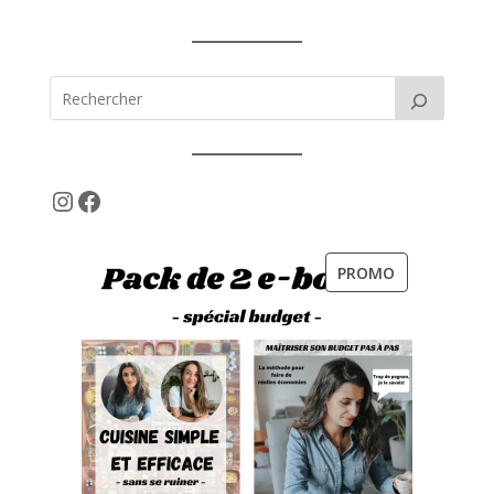
Instagram
Facebook
PRODUIT
PROMO
EN
PROMOTION