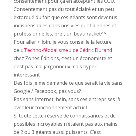
consentement pour ça en acceptant les CGU.
Consentement pas du tout éclairé et un peu
extorqué du fait que ces géants sont devenus
indispensables dans nos vies quotidiennes et
professionnelles, bref, un beau racket^^
Pour aller + loin, je vous conseille la lecture
de
« Techno-féodalisme » de Cédric Durand
chez Zones Éditions, c’est un économiste et
c’est pas mal jargonneux mais hyper
intéressant.
Des fois je me demande ce que serait la vie sans
Google / Facebook, pas vous?
Pas sans internet, hein, sans ces entreprises là
avec leur fonctionnement actuel.
Si toute cette réserve de connaissances et de
possibles incroyables n’étaient pas aux mains
de 2 ou 3 géants aussi puissants. C’est