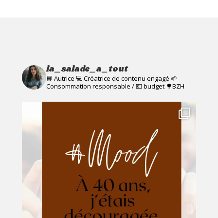
la_salade_a_tout
📘 Autrice 💻 Créatrice de contenu engagé
🌱
Consommation responsable / 💶 budget
🌳BZH