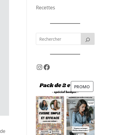
Recettes
Instagram
Facebook
PRODUIT
PROMO
EN
PROMOTION
 de