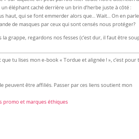
 un éléphant caché derrière un brin d’herbe juste à côté :
lus haut, qui se font emmerder alors que… Wait… On en parl
ommande de masques par ceux qui sont censés nous protéger?
la grappe, regardons nos fesses (c’est dur, il faut être sou
 que tu lises mon e-book « Tordue et alignée ! », c’est pour 
le peuvent être affiliés. Passer par ces liens soutient mon
s promo et marques éthiques