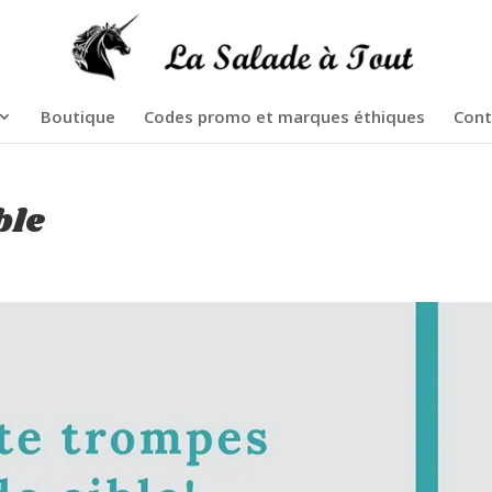
Boutique
Codes promo et marques éthiques
Cont
ble