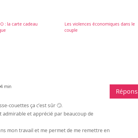
O : la carte cadeau
Les violences économiques dans le
que
couple
04 min
Répons
se-couettes ça c’est sûr 🙄.
est admirable et apprécié par beaucoup de
ans mon travail et me permet de me remettre en