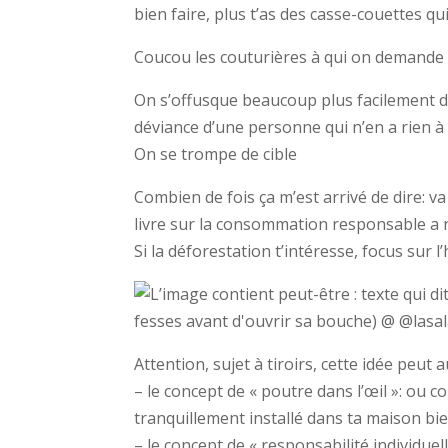
bien faire, plus t’as des casse-couettes qui
Coucou les couturières à qui on demande
On s’offusque beaucoup plus facilement 
déviance d’une personne qui n’en a rien à 
On se trompe de cible
Combien de fois ça m’est arrivé de dire: 
livre sur la consommation responsable a n
Si la déforestation t’intéresse, focus sur l
Attention, sujet à tiroirs, cette idée peut 
– le concept de « poutre dans l’œil »: ou
tranquillement installé dans ta maison b
– le concept de « responsabilité individuel