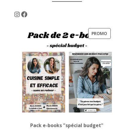
Instagram
Facebook
PRODUIT
PROMO
EN
PROMOTION
Pack e-books "spécial budget"