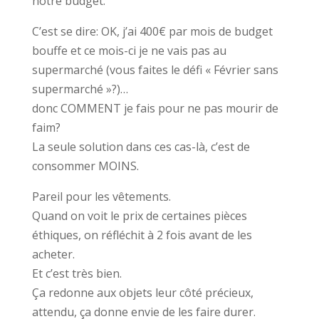
notre budget.
C’est se dire: OK, j’ai 400€ par mois de budget
bouffe et ce mois-ci je ne vais pas au
supermarché (vous faites le défi « Février sans
supermarché »?)…
donc COMMENT je fais pour ne pas mourir de
faim?
La seule solution dans ces cas-là, c’est de
consommer MOINS.
Pareil pour les vêtements.
Quand on voit le prix de certaines pièces
éthiques, on réfléchit à 2 fois avant de les
acheter.
Et c’est très bien.
Ça redonne aux objets leur côté précieux,
attendu, ça donne envie de les faire durer.