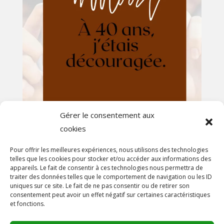
Gérer le consentement aux
cookies
Afficher plus...
Suivez-nous sur Instagram
Pour offrir les meilleures expériences, nous utilisons des technologies
telles que les cookies pour stocker et/ou accéder aux informations des
appareils. Le fait de consentir à ces technologies nous permettra de
En savoir plus
traiter des données telles que le comportement de navigation ou les ID
uniques sur ce site. Le fait de ne pas consentir ou de retirer son
A propos
consentement peut avoir un effet négatif sur certaines caractéristiques
et fonctions.
On parle de nous!
Contact