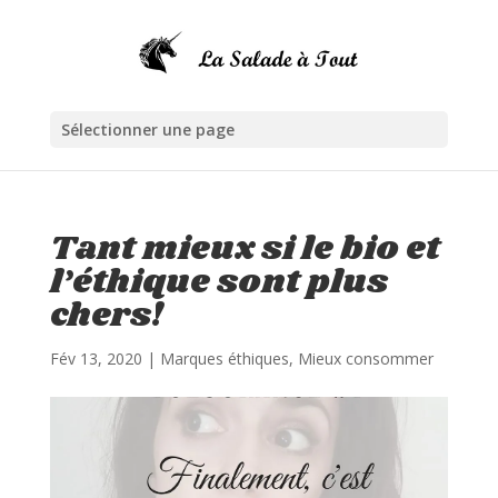
Sélectionner une page
Tant mieux si le bio et
l’éthique sont plus
chers!
Fév 13, 2020
|
Marques éthiques
,
Mieux consommer