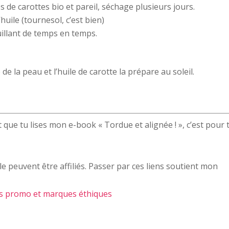
es de carottes bio et pareil, séchage plusieurs jours.
uile (tournesol, c’est bien)
illant de temps en temps.
 de la peau et l’huile de carotte la prépare au soleil.
 que tu lises mon e-book « Tordue et alignée ! », c’est pour 
le peuvent être affiliés. Passer par ces liens soutient mon
s promo et marques éthiques