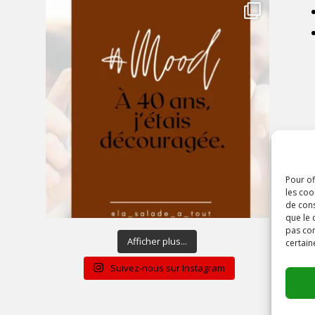
Pour of
les coo
de cons
que le 
pas con
Afficher plus...
certain
Suivez-nous sur Instagram