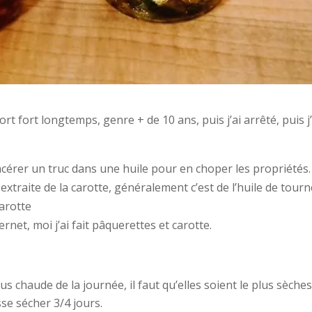
oort fort longtemps, genre + de 10 ans, puis j’ai arrêté, puis j’
acérer un truc dans une huile pour en choper les propriétés.
 extraite de la carotte, généralement c’est de l’huile de tour
carotte
net, moi j’ai fait pâquerettes et carotte.
lus chaude de la journée, il faut qu’elles soient le plus sèche
sse sécher 3/4 jours.