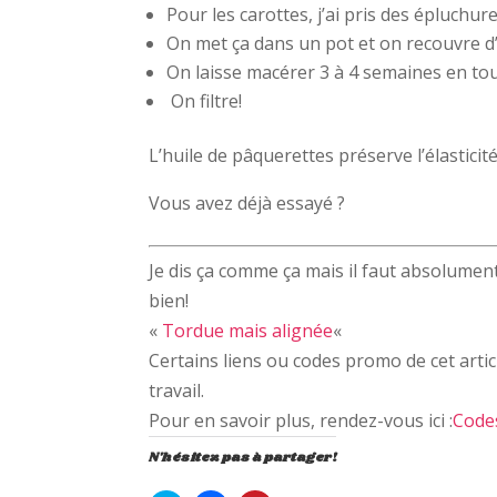
Pour les carottes, j’ai pris des épluchur
On met ça dans un pot et on recouvre d’h
On laisse macérer 3 à 4 semaines en tou
On filtre!
L’huile de pâquerettes préserve l’élasticité
Vous avez déjà essayé ?
Je dis ça comme ça mais il faut absolument
bien!
«
Tordue mais alignée
«
Certains liens ou codes promo de cet artic
travail.
Pour en savoir plus, rendez-vous ici :
Code
N'hésitez pas à partager!