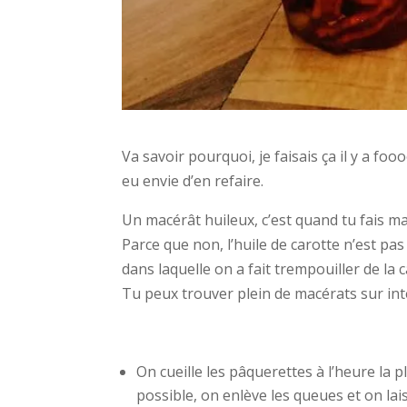
Va savoir pourquoi, je faisais ça il y a foo
eu envie d’en refaire.
Un macérât huileux, c’est quand tu fais m
Parce que non, l’huile de carotte n’est pas
dans laquelle on a fait trempouiller de la 
Tu peux trouver plein de macérats sur inter
On cueille les pâquerettes à l’heure la p
possible, on enlève les queues et on lai