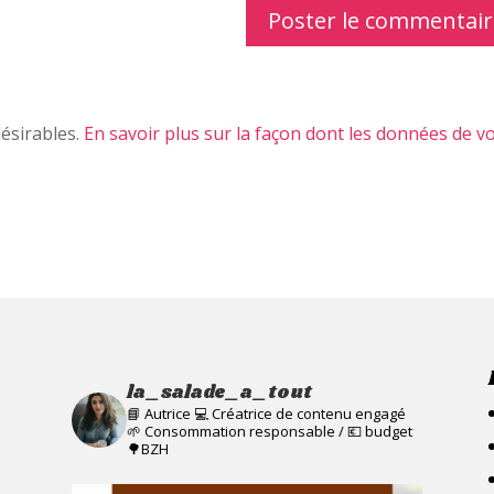
désirables.
En savoir plus sur la façon dont les données de v
la_salade_a_tout
📘 Autrice 💻 Créatrice de contenu engagé
🌱 Consommation responsable / 💶 budget
🌳BZH