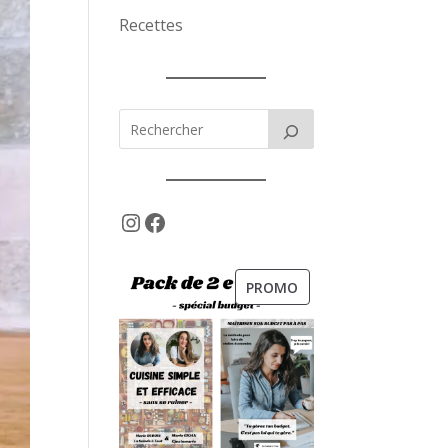
Recettes
Instagram
Facebook
PRODUIT
PROMO
EN
PROMOTION