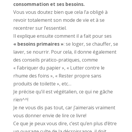
consommation et ses besoins.
Vous vous doutez bien que cela l’a obligé à
revoir totalement son mode de vie et à se
recentrer sur l’essentiel.
Il explique ensuite comment il a fait pour ses
« besoins primaires »
: se loger, se chauffer, se
laver, se nourrir. Pour cela, il donne également
des conseils pratico-pratiques, comme
« Fabriquer du papier », « Lutter contre le
rhume des foins », « Rester propre sans
produits de toilette », etc…
Je précise qu’il est végétalien, ce qui ne gâche
rien^^!
Je ne vous dis pas tout, car j’aimerais vraiment
vous donner envie de lire ce livre!
Ce que je peux vous dire, c’est qu’en plus d’être
un ouvrage culte de la décroissance, il doit