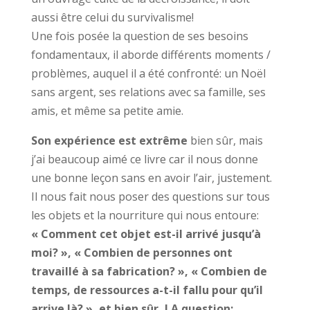
aussi être celui du survivalisme!
Une fois posée la question de ses besoins
fondamentaux, il aborde différents moments /
problèmes, auquel il a été confronté: un Noël
sans argent, ses relations avec sa famille, ses
amis, et même sa petite amie.
Son expérience est extrême
bien sûr, mais
j’ai beaucoup aimé ce livre car il nous donne
une bonne leçon sans en avoir l’air, justement.
Il nous fait nous poser des questions sur tous
les objets et la nourriture qui nous entoure:
« Comment cet objet est-il arrivé jusqu’à
moi? », « Combien de personnes ont
travaillé à sa fabrication? », « Combien de
temps, de ressources a-t-il fallu pour qu’il
arrive là? », et bien sûr, LA question: