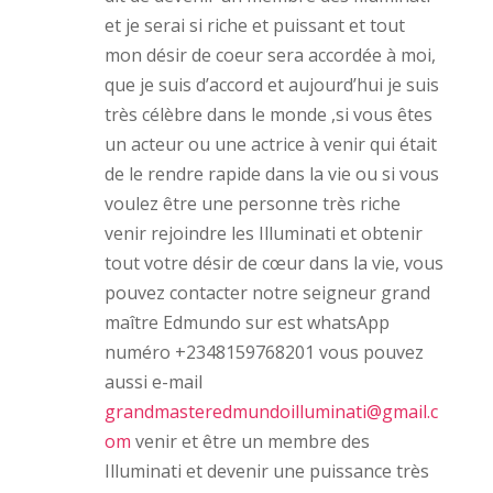
)
e
)
et je serai si riche et puissant et tout
mon désir de coeur sera accordée à moi,
que je suis d’accord et aujourd’hui je suis
très célèbre dans le monde ,si vous êtes
un acteur ou une actrice à venir qui était
de le rendre rapide dans la vie ou si vous
voulez être une personne très riche
venir rejoindre les Illuminati et obtenir
tout votre désir de cœur dans la vie, vous
pouvez contacter notre seigneur grand
maître Edmundo sur est whatsApp
numéro +2348159768201 vous pouvez
aussi e-mail
grandmasteredmundoilluminati@gmail.c
om
venir et être un membre des
Illuminati et devenir une puissance très