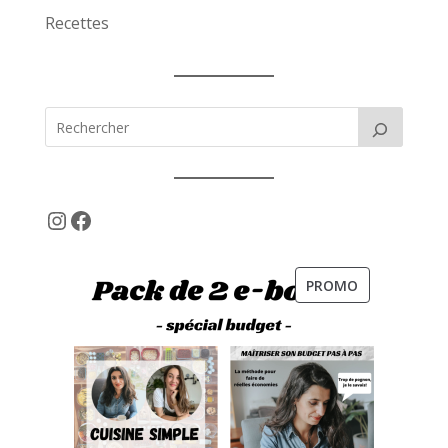
Recettes
Instagram
Facebook
PRODUIT
PROMO
EN
PROMOTION