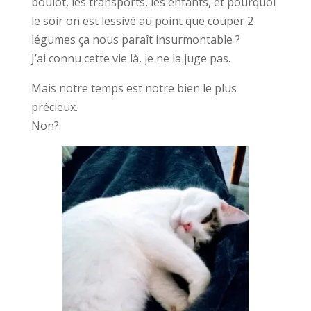
boulot, les transports, les enfants, et pourquoi
le soir on est lessivé au point que couper 2
légumes ça nous paraît insurmontable ?
J’ai connu cette vie là, je ne la juge pas.
Mais notre temps est notre bien le plus
précieux.
Non?