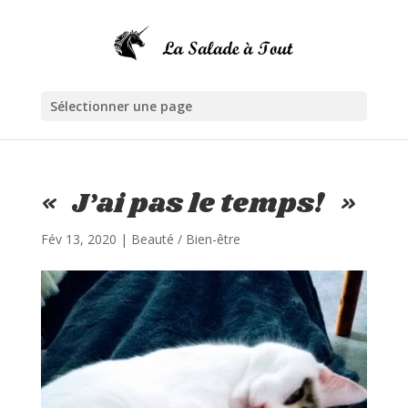
Sélectionner une page
« J’ai pas le temps! »
Fév 13, 2020
|
Beauté / Bien-être