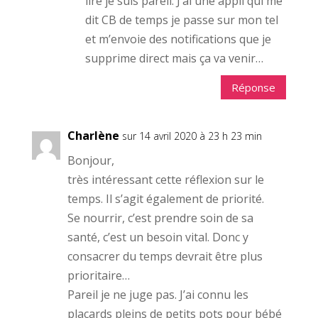
lire je suis pareil. J’ai une appli qui me
dit CB de temps je passe sur mon tel
et m’envoie des notifications que je
supprime direct mais ça va venir…
Réponse
Charlène
sur 14 avril 2020 à 23 h 23 min
Bonjour,
très intéressant cette réflexion sur le
temps. Il s’agit également de priorité.
Se nourrir, c’est prendre soin de sa
santé, c’est un besoin vital. Donc y
consacrer du temps devrait être plus
prioritaire…
Pareil je ne juge pas. J’ai connu les
placards pleins de petits pots pour bébé