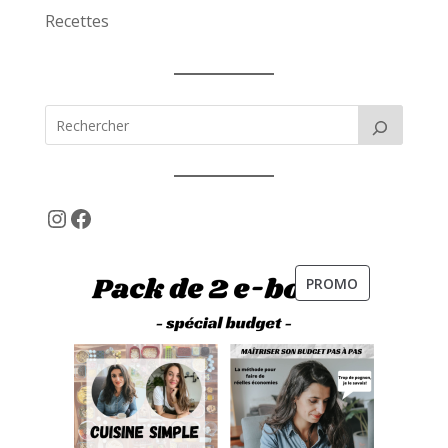
Recettes
Instagram
Facebook
PRODUIT
PROMO
EN
PROMOTION