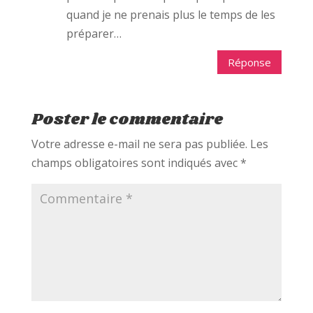
quand je ne prenais plus le temps de les
préparer…
Réponse
Poster le commentaire
Votre adresse e-mail ne sera pas publiée.
Les
champs obligatoires sont indiqués avec
*