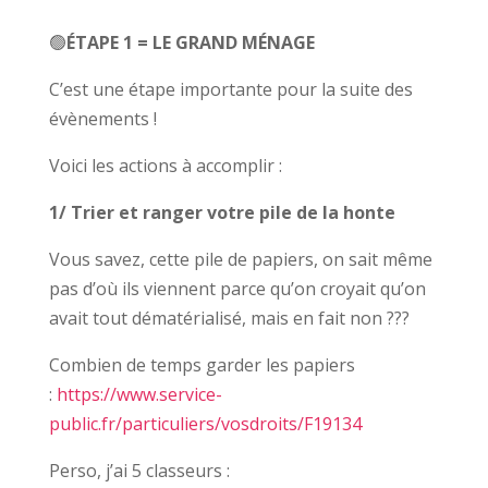
🟢
ÉTAPE 1 = LE GRAND MÉNAGE
C’est une étape importante pour la suite des
évènements !
Voici les actions à accomplir :
1/ Trier et ranger votre pile de la honte
Vous savez, cette pile de papiers, on sait même
pas d’où ils viennent parce qu’on croyait qu’on
avait tout dématérialisé, mais en fait non ???
Combien de temps garder les papiers
:
https://www.service-
public.fr/particuliers/vosdroits/F19134
Perso, j’ai 5 classeurs :