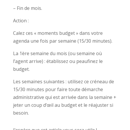
– Fin de mois.
Action :
Calez ces « moments budget » dans votre
agenda une fois par semaine (15/30 minutes).
La 1ère semaine du mois (ou semaine où
l’agent arrive) : établissez ou peaufinez le
budget.
Les semaines suivantes : utilisez ce créneau de
15/30 minutes pour faire toute démarche
administrative qui est arrivée dans la semaine +
jeter un coup d’œil au budget et le réajuster si
besoin.
J’espère que cet article vous sera utile !