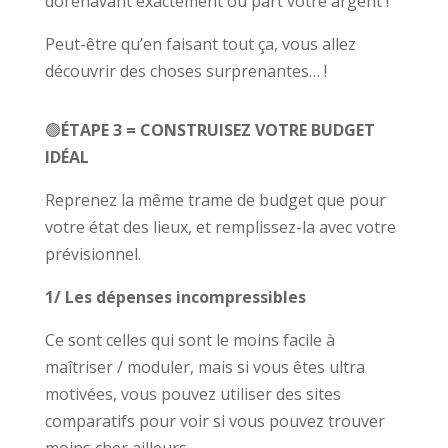
dorénavant exactement où part votre argent !
Peut-être qu’en faisant tout ça, vous allez
découvrir des choses surprenantes… !
🟢
ÉTAPE 3 = CONSTRUISEZ VOTRE BUDGET
IDÉAL
Reprenez la même trame de budget que pour
votre état des lieux, et remplissez-la avec votre
prévisionnel.
1/ Les dépenses incompressibles
Ce sont celles qui sont le moins facile à
maîtriser / moduler, mais si vous êtes ultra
motivées, vous pouvez utiliser des sites
comparatifs pour voir si vous pouvez trouver
moins cher ailleurs.