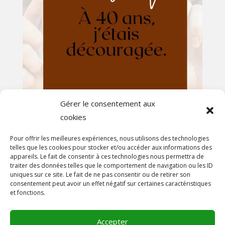
Gérer le consentement aux
cookies
Afficher plus...
Suivez-nous sur Instagram
Pour offrir les meilleures expériences, nous utilisons des technologies
telles que les cookies pour stocker et/ou accéder aux informations des
appareils. Le fait de consentir à ces technologies nous permettra de
En savoir plus
traiter des données telles que le comportement de navigation ou les ID
uniques sur ce site. Le fait de ne pas consentir ou de retirer son
A propos
consentement peut avoir un effet négatif sur certaines caractéristiques
et fonctions.
On parle de nous!
Contact
Accepter