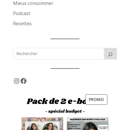
Mieux consommer
Podcast
Recettes
Instagram
Facebook
PRODUIT
PROMO
EN
PROMOTION