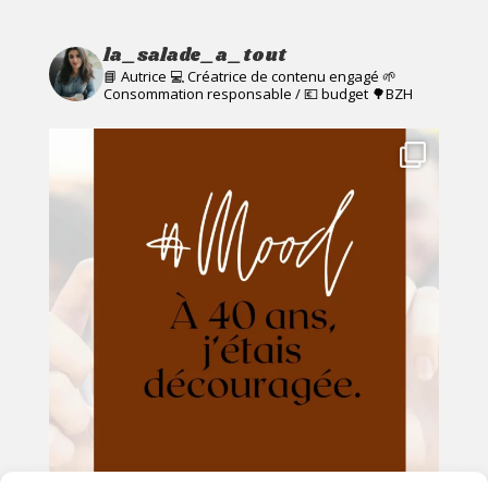
la_salade_a_tout
📘 Autrice 💻 Créatrice de contenu engagé
🌱
Consommation responsable / 💶 budget
🌳BZH