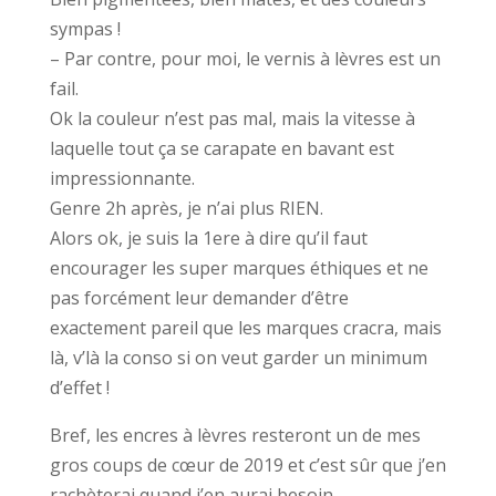
sympas !
– Par contre, pour moi, le vernis à lèvres est un
fail.
Ok la couleur n’est pas mal, mais la vitesse à
laquelle tout ça se carapate en bavant est
impressionnante.
Genre 2h après, je n’ai plus RIEN.
Alors ok, je suis la 1ere à dire qu’il faut
encourager les super marques éthiques et ne
pas forcément leur demander d’être
exactement pareil que les marques cracra, mais
là, v’là la conso si on veut garder un minimum
d’effet !
Bref, les encres à lèvres resteront un de mes
gros coups de cœur de 2019 et c’est sûr que j’en
rachèterai quand j’en aurai besoin.