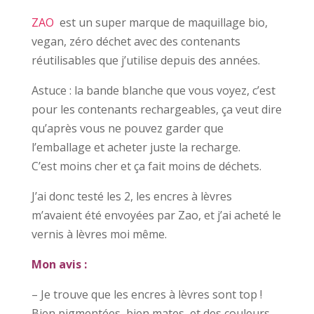
ZAO
est un super marque de maquillage bio,
vegan, zéro déchet avec des contenants
réutilisables que j’utilise depuis des années.
Astuce : la bande blanche que vous voyez, c’est
pour les contenants rechargeables, ça veut dire
qu’après vous ne pouvez garder que
l’emballage et acheter juste la recharge.
C’est moins cher et ça fait moins de déchets.
J’ai donc testé les 2, les encres à lèvres
m’avaient été envoyées par Zao, et j’ai acheté le
vernis à lèvres moi même.
Mon avis :
– Je trouve que les encres à lèvres sont top !
Bien pigmentées, bien mates, et des couleurs