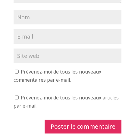
e
r
t
)
e
r
)
e
)
Prévenez-moi de tous les nouveaux
commentaires par e-mail.
Prévenez-moi de tous les nouveaux articles
par e-mail.