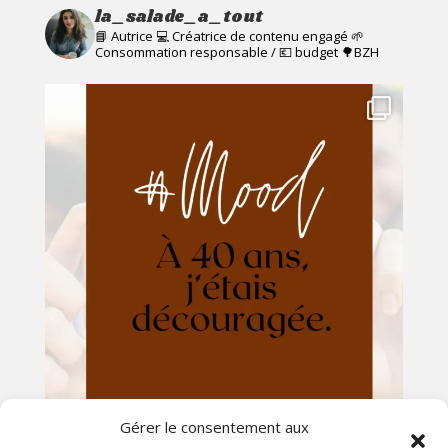
la_salade_a_tout
📘 Autrice 💻 Créatrice de contenu engagé
🌱
Consommation responsable / 💶 budget
🌳BZH
Gérer le consentement aux