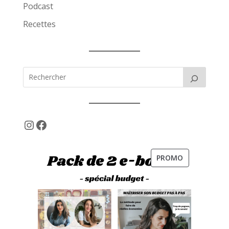
Podcast
Recettes
Instagram
Facebook
PRODUIT
PROMO
EN
PROMOTION