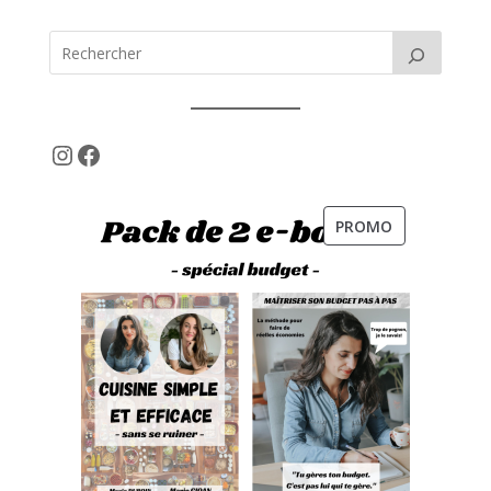
Instagram
Facebook
PRODUIT
PROMO
EN
PROMOTION