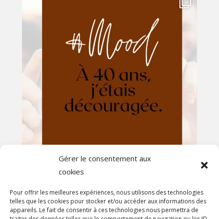
Gérer le consentement aux
cookies
Afficher plus...
Suivez-nous sur Instagram
Pour offrir les meilleures expériences, nous utilisons des technologies
telles que les cookies pour stocker et/ou accéder aux informations des
appareils. Le fait de consentir à ces technologies nous permettra de
traiter des données telles que le comportement de navigation ou les ID