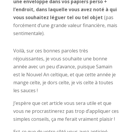
une enveloppe dans vos papiers perso +
l’endroit, dans laquelle vous avez noté à qui
vous souhaitez léguer tel ou tel objet
(pas
forcément d’une grande valeur financière, mais
sentimentale).
Voilà, sur ces bonnes paroles très
réjouissantes, je vous souhaite une bonne
année avec un peu d’avance, puisque Samain
est le Nouvel An celtique, et que cette année je
mange celte, je dors celte, je vis celte à toutes
les sauces !
J’espère que cet article vous sera utile et que
vous ne procrastinerez pas trop d’appliquer ces
simples conseils, ça me ferait vraiment plaisir !
Est-ce que de votre côté vous avez anticipé