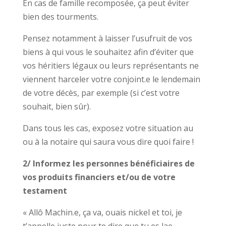
En cas de famille recomposée, ça peut éviter
bien des tourments.
Pensez notamment à laisser l’usufruit de vos
biens à qui vous le souhaitez afin d’éviter que
vos héritiers légaux ou leurs représentants ne
viennent harceler votre conjoint.e le lendemain
de votre décès, par exemple (si c’est votre
souhait, bien sûr).
Dans tous les cas, exposez votre situation au
ou à la notaire qui saura vous dire quoi faire !
2/ Informez les personnes bénéficiaires de
vos produits financiers et/ou de votre
testament
« Allô Machin.e, ça va, ouais nickel et toi, je
t’appelle juste pour te dire que tu es lae