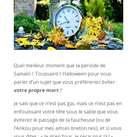
Quel meilleur moment que la période de
Samain / Toussaint / Halloween pour vous
parler d’un sujet que vous préféreriez éviter :
votre propre mort
?
Je sais que ce n’est pas gai, mais ce n’est pas en
enfouissant votre tête sous le sable que vous
éviterez le passage de la faucheuse (ou de
l’Ankou pour mes ami.es breton.nes), et si vous
vous dites : « Je m’en fous, je serai plus là ! »,